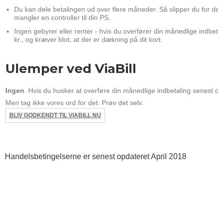
Du kan dele betalingen ud over flere måneder. Så slipper du for den
mangler en controller til din PS.
Ingen gebyrer eller renter - hvis du overfører din månedlige indb
kr., og kræver blot, at der er dækning på dit kort.
Ulemper ved ViaBill
Ingen
. Hvis du husker at overføre din månedlige indbetaling senest 
Men tag ikke vores ord for det. Prøv det selv.
BLIV GODKENDT TIL VIABILL NU
Handelsbetingelserne er senest opdateret April 2018