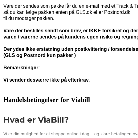
Vare der sendes som pakke får du en e-mail med et Track & 
så du kan følge pakken enten på GLS.dk eller Postnord.dk
til du modtager pakken.
Vare der bestilles sendt som brev, er IKKE forsikret og de
varen / varerne sendes på kundens egen risiko og regnin
Der ydes ikke erstatning uden postkvittering / forsendels
(GLS og Postnord kun pakker )
Bemærkninger:
Vi sender desværre ikke på efterkrav.
H
andelsbetingelser for Viabill
Hvad er ViaBill?
Vi er din mulighed for at shoppe online i dag – og klare betalingen ov