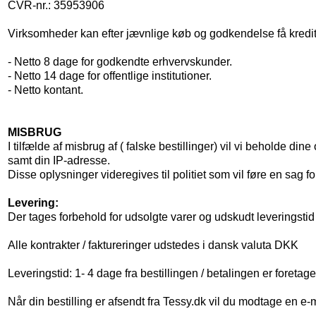
CVR-nr.:
35953906
Virksomheder kan efter jævnlige køb og godkendelse få kredit
- Netto 8 dage for godkendte erhvervskunder.
- Netto 14 dage for offentlige institutioner.
- Netto kontant.
MISBRUG
I tilfælde af misbrug af ( falske bestillinger) vil vi beholde di
samt din IP-adresse.
Disse oplysninger videregives til politiet som vil føre en sag for
Levering:
Der tages forbehold for udsolgte varer og udskudt leveringstid
Alle kontrakter / faktureringer udstedes i dansk valuta DKK
Leveringstid: 1- 4 dage fra bestillingen / betalingen er foretage
Når din bestilling er afsendt fra Tessy.dk vil du modtage en e-m