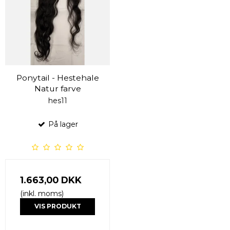
Ponytail - Hestehale
Natur farve
hes11
På lager
1.663,00 DKK
(inkl. moms)
VIS PRODUKT