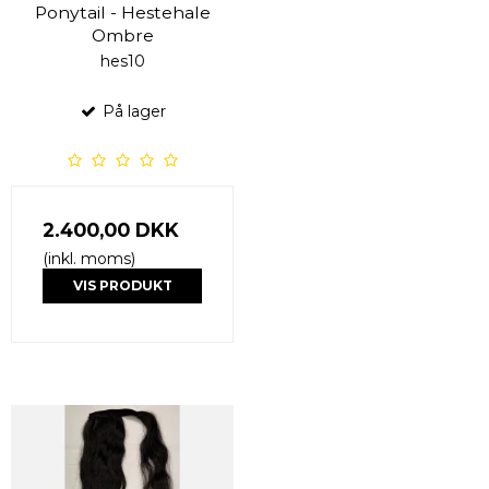
Ponytail - Hestehale
Ombre
hes10
På lager
2.400,00 DKK
(inkl. moms)
VIS PRODUKT