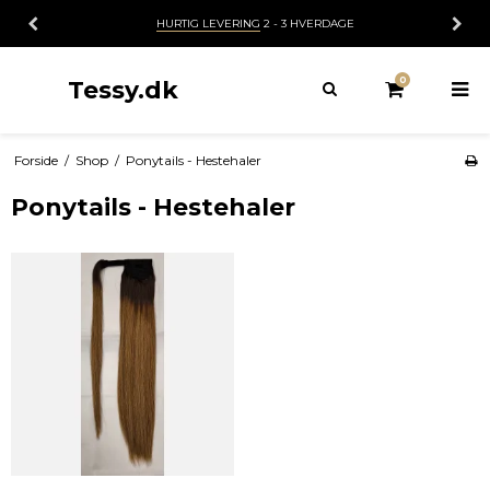
HURTIG LEVERING
2 - 3 HVERDAGE
0
Tessy.dk
Forside
/
Shop
/
Ponytails - Hestehaler
Ponytails - Hestehaler