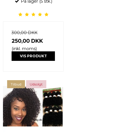
På lager (5 stk.)
300,00 DKK
250,00 DKK
(inkl. moms)
VIS PRODUKT
Tilbud
Udsolgt