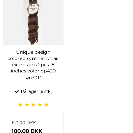
Unique design
colored synthetic hair
extensions 2pcs 18
inches color op430
syn7014
På lager (6 stk.)
150,00 DKK
100,00 DKK