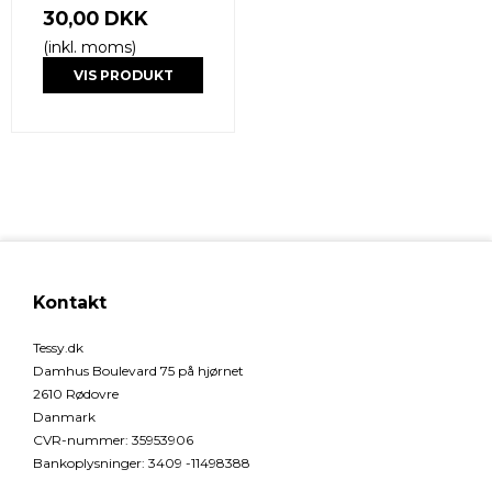
30,00 DKK
(inkl. moms)
VIS PRODUKT
Kontakt
Tessy.dk
Damhus Boulevard 75 på hjørnet
2610 Rødovre
Danmark
CVR-nummer
:
35953906
Bankoplysninger
:
3409 -11498388