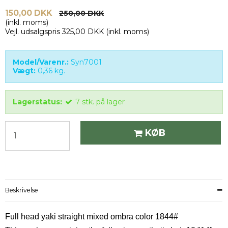
150,00 DKK
250,00 DKK
(inkl. moms)
Vejl. udsalgspris 325,00 DKK
(inkl. moms)
Model/Varenr.:
Syn7001
Vægt:
0,36
kg.
Lagerstatus:
7
stk.
på lager
KØB
Beskrivelse
Full head yaki straight mixed ombra color 1844#