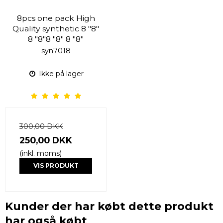
8pcs one pack High
Quality synthetic 8 "8"
8 "8"8 "8" 8 "8"
syn7018
Ikke på lager
300,00 DKK
250,00 DKK
(inkl. moms)
VIS PRODUKT
Kunder der har købt dette produkt
har også købt