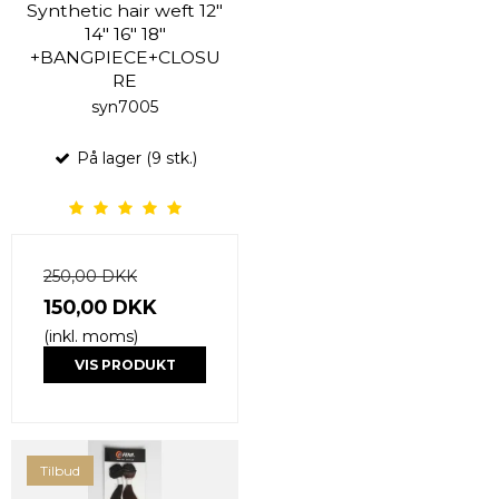
Synthetic hair weft 12"
14" 16" 18"
+BANGPIECE+CLOSU
RE
syn7005
På lager (9 stk.)
250,00 DKK
150,00 DKK
(inkl. moms)
VIS PRODUKT
Tilbud