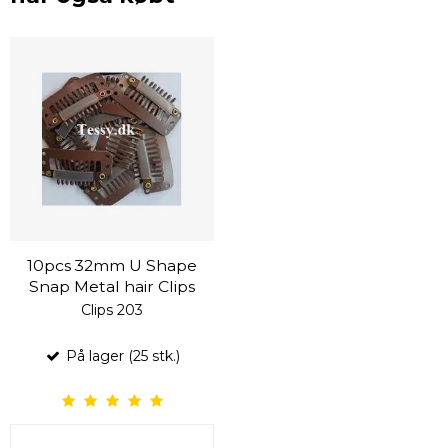
10pcs 32mm U Shape
Snap Metal hair Clips
Clips 203
På lager (25 stk.)