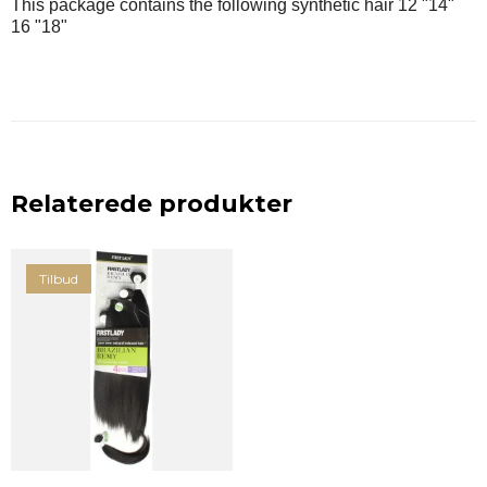
This package contains the following synthetic hair 12 "14"
16 "18"
Relaterede produkter
Tilbud