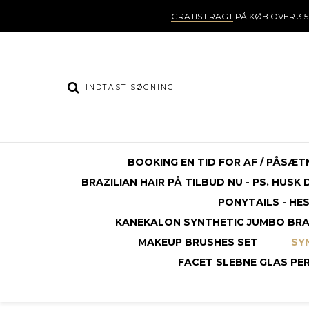
GRATIS FRAGT
PÅ KØB OVER 3.5
BOOKING EN TID FOR AF / PÅSÆT
BRAZILIAN HAIR PÅ TILBUD NU - PS. HUSK
PONYTAILS - HE
KANEKALON SYNTHETIC JUMBO BRAI
MAKEUP BRUSHES SET
SY
FACET SLEBNE GLAS PERL