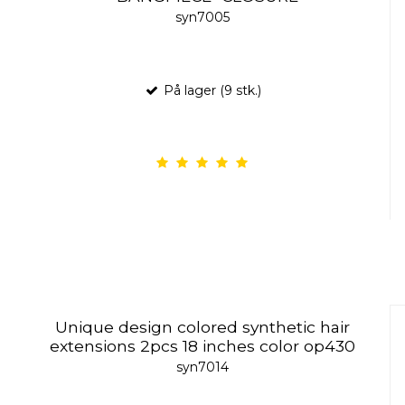
syn7005
På lager (9 stk.)
Unique design colored synthetic hair
extensions 2pcs 18 inches color op430
syn7014