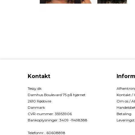
Kontakt
Inform
Tessy.dk
Afhentning
Damhus Boulevard 75 på hjørnet
Kontakt /
2610 Rødovre
Om os / A
Danmark
Handelsbet
CVR-nummer
:
35953906
Betaling
Bankoplysninger
:
3409 -11498388
Leveringst
Telefonnr.
:
60608898