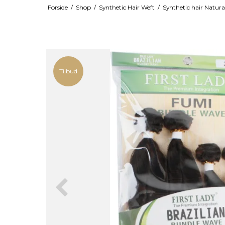
Forside
/
Shop
/
Synthetic Hair Weft
/
Synthetic hair Natural
Tilbud