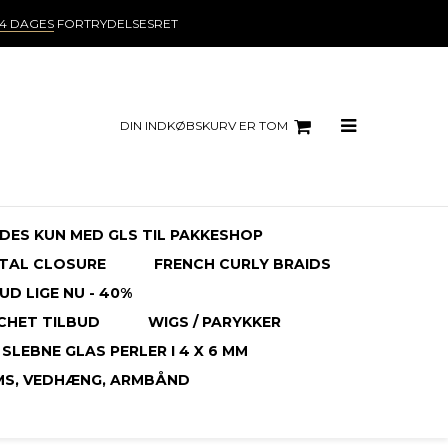
14 DAGES
FORTRYDELSESRET
DIN INDKØBSKURV ER TOM
NDES KUN MED GLS TIL PAKKESHOP
TAL CLOSURE
FRENCH CURLY BRAIDS
UD LIGE NU - 40%
CHET TILBUD
WIGS / PARYKKER
SLEBNE GLAS PERLER I 4 X 6 MM
MS, VEDHÆNG, ARMBÅND