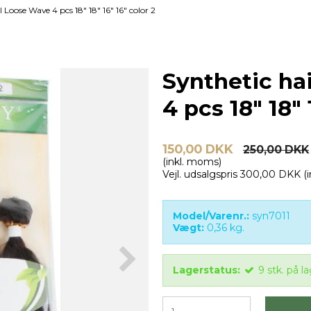
 Loose Wave 4 pcs 18" 18" 16" 16" color 2
Synthetic ha
4 pcs 18" 18" 
150,00 DKK
250,00 DKK
(inkl. moms)
Vejl. udsalgspris 300,00 DKK
(
Model/Varenr.:
syn7011
Vægt:
0,36
kg.
Lagerstatus:
9
stk.
på la