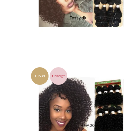
Tilbud
Udsolgt