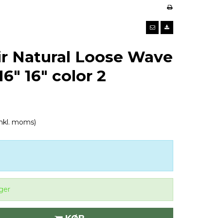
ir Natural Loose Wave
16" 16" color 2
inkl. moms)
ger