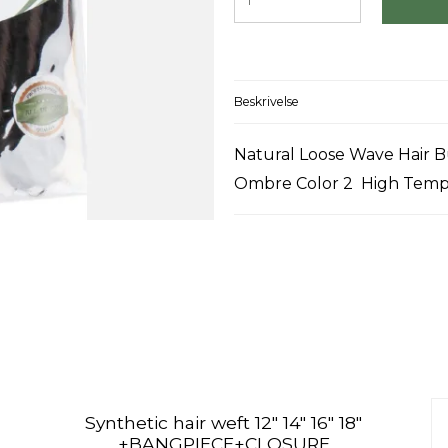
Beskrivelse
Natural Loose Wave Hair 
Ombre Color 2 High Tempe
Synthetic hair weft 12" 14" 16" 18"
+BANGPIECE+CLOSURE