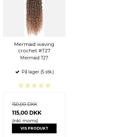
Mermaid waving
crochet #T27
Mermaid T27
På lager (5 stk.)
150,00 DKK
115,00 DKK
(inkl. moms)
VIS PRODUKT