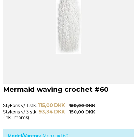
Mermaid waving crochet #60
115,00 DKK
Stykpris v/ 1 stk.
150,00 DKK
93,34 DKK
Stykpris v/ 3 stk.
150,00 DKK
(inkl. moms)
Model/Varenr.:
Mermaid 60