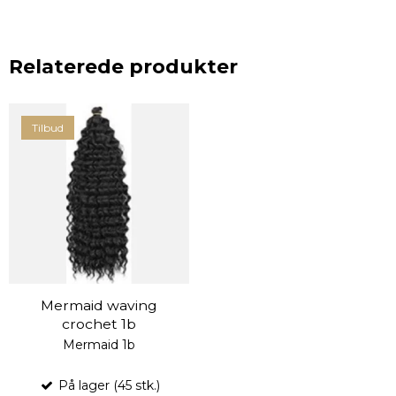
Relaterede produkter
Tilbud
Mermaid waving
crochet 1b
Mermaid 1b
På lager (45 stk.)