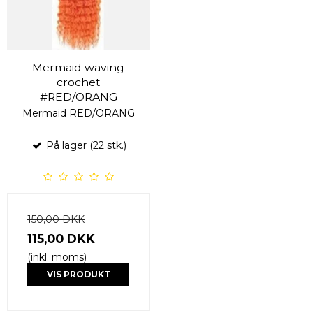
Mermaid waving
crochet
#RED/ORANG
Mermaid RED/ORANG
På lager (22 stk.)
150,00 DKK
115,00 DKK
(inkl. moms)
VIS PRODUKT