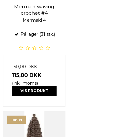
Mermaid waving
crochet #4
Mermaid 4
På lager (31 stk.)
150,00 DKK
115,00 DKK
(inkl. moms)
VIS PRODUKT
Tilbud