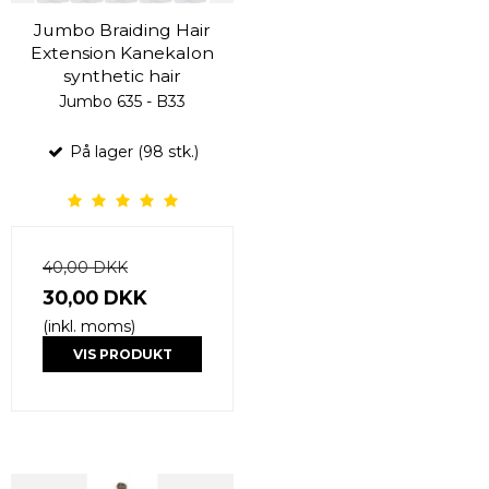
Jumbo Braiding Hair
Extension Kanekalon
synthetic hair
Jumbo 635 - B33
På lager (98 stk.)
40,00 DKK
30,00 DKK
(inkl. moms)
VIS PRODUKT