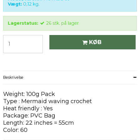
Vægt:
0,12
kg.
Lagerstatus:
26
stk.
på lager
KØB
Beskrivelse
Weight: 100g Pack
Type : Mermaid waving crochet
Heat friendly : Yes
Package: PVC Bag
Length: 22 inches = 55cm
Color: 60