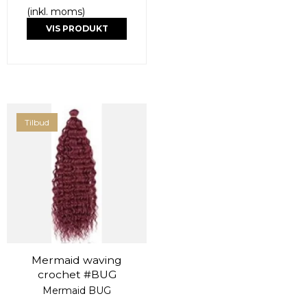
(inkl. moms)
VIS PRODUKT
Tilbud
Mermaid waving
crochet #BUG
Mermaid BUG