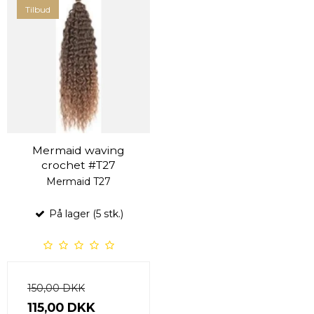
Tilbud
Mermaid waving
crochet #T27
Mermaid T27
På lager (5 stk.)
150,00 DKK
115,00 DKK