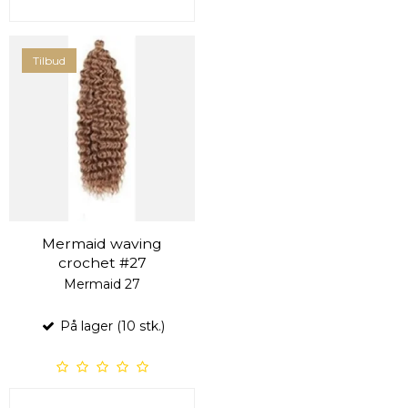
Tilbud
Mermaid waving
crochet #27
Mermaid 27
På lager (10 stk.)