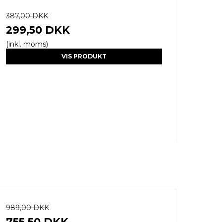
387,00 DKK
299,50 DKK
(inkl. moms)
VIS PRODUKT
989,00 DKK
755,50 DKK