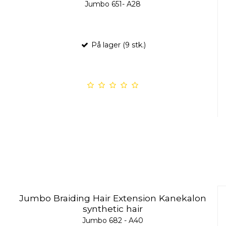
Jumbo 651- A28
På lager (9 stk.)
Jumbo Braiding Hair Extension Kanekalon
synthetic hair
Jumbo 682 - A40