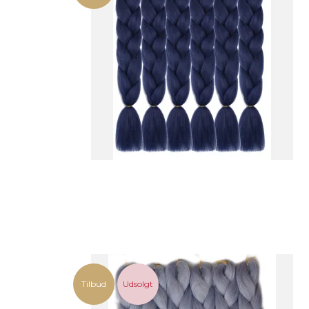
Tilbud
Udsolgt