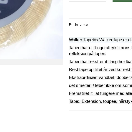
Beskrivelse
Walker Tape®s Walker tape er de
Tapen har et "fingeraftryk" mønst
refleksion på tapen.
Tapen har ekstremt lang holdbarh
Rest tape op til et år ved korrekt
Ekstraordinært vandtæt, dobbeltsi
det smelter / løber ikke om so
Fremstillet til at fungere med all
Tape:. Extension, toupee, hårst