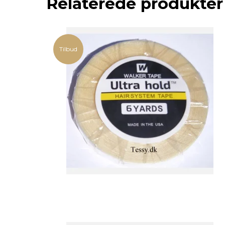
Relaterede produkter
Tilbud