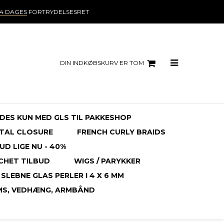
14 DAGES
FORTRYDELSESRET
DIN INDKØBSKURV ER TOM
NDES KUN MED GLS TIL PAKKESHOP
TAL CLOSURE
FRENCH CURLY BRAIDS
UD LIGE NU - 40%
CHET TILBUD
WIGS / PARYKKER
SLEBNE GLAS PERLER I 4 X 6 MM
MS, VEDHÆNG, ARMBÅND