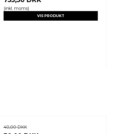
(inkl. moms)
VIS PRODUKT
40,00 DKK