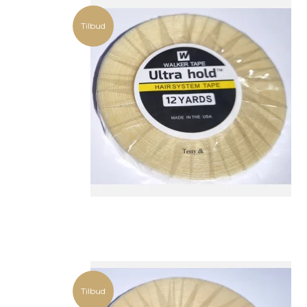
Tilbud
Tilbud