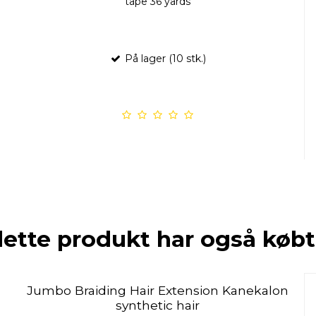
tape 36 yards
På lager (10 stk.)
dette produkt har også købt
Jumbo Braiding Hair Extension Kanekalon
synthetic hair