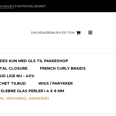
14 DAGES
FORTRYDELSESRET
DIN INDKØBSKURV ER TOM
NDES KUN MED GLS TIL PAKKESHOP
TAL CLOSURE
FRENCH CURLY BRAIDS
UD LIGE NU - 40%
CHET TILBUD
WIGS / PARYKKER
SLEBNE GLAS PERLER I 4 X 6 MM
MS, VEDHÆNG, ARMBÅND