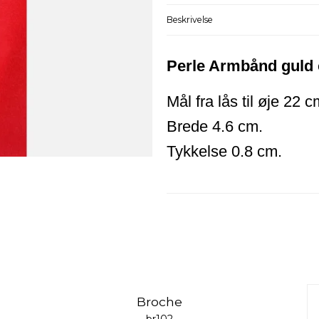
Beskrivelse
Perle Armbånd guld o
Mål fra lås til øje 22 c
Brede 4.6 cm.
Tykkelse 0.8 cm.
Broche
br102