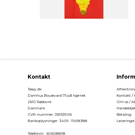
Kontakt
Inform
Tessy.dk
Afhentning
Damhus Boulevard 75 på hjørnet
Kontakt /
2610 Rødovre
Om os / A
Danmark
Handelsbet
CVR-nummer
:
35953906
Betaling
Bankoplysninger
:
3409 -11498388
Leveringst
Telefonnr.
:
60608898