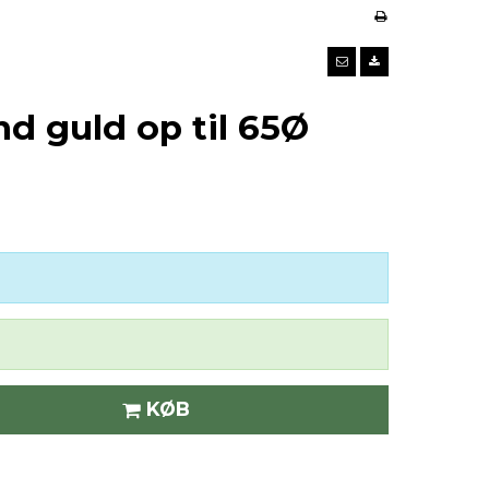
d guld op til 65Ø
KØB