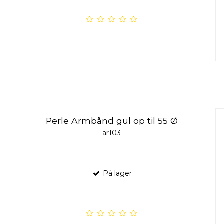
Perle Armbånd gul op til 55 Ø
ar103
På lager